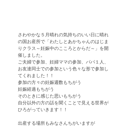
さわやかな５月晴れの気持ちのいい日に晴れ
の国お産所で「わたしとあかちゃんのはじま
りクラス～妊娠中のこころとからだ～」を開
催しました。
ご夫婦で参加、妊婦ママの参加、パパ１人、
お友達同士での参加という色々な形で参加し
てくれました！！
参加の方々の妊娠週数もちがう
妊娠経過もちがう
そのときに感じた思いもちがう
自分以外の方の話を聞くことで見える世界が
ひろがっていきます！！
出産する場所もみなさんちがいますが