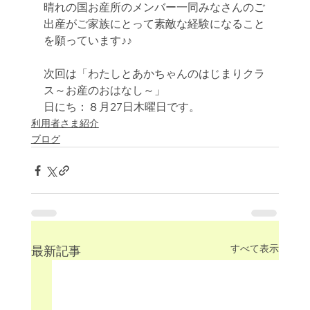
晴れの国お産所のメンバー一同みなさんのご
出産がご家族にとって素敵な経験になること
を願っています♪♪
次回は「わたしとあかちゃんのはじまりクラ
ス～お産のおはなし～」
日にち：８月27日木曜日です。
利用者さま紹介
ブログ
すべて表示
最新記事