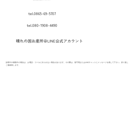
tel.0865-69-5707
tel.
080-1908-4490
晴れの国お産所＠LINE公式アカウント
診察中や移動中の場合は、お電話・コールに出られない場合があります。その際は、留守電またはLINEチャットにメッセージを残して下さい。折り返し
ご連絡致します。